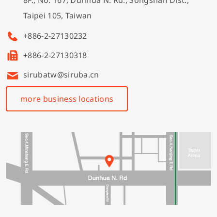
8F., No. 167, Dunhua N. Rd., Songshan Dist.,
Taipei 105, Taiwan
ASC-PBH100 说明书 & 零件图
500Qe ECA ECB 说明书
F007KD-FFT 说明书 & 零件图
DT828 说明书
FA007-of-2 I说明书
+886-2-27130232
ASL-AGS100 说明书 & 零件图
500Qe 说明书
F007K-FHK 说明书 & 零件图
DL7200 说明书 & 零件图
FA007-of-3 说明书
+886-2-27130318
ASO-ABF100-J 说明书 & 零件图
700KT 说明书 & 零件图
F007K-FSM 说明书 & 零件图
DL7200B 说明书 & 零件图
FA007L 说明书 & 零件图
sirubatw@siruba.cn
ASO-ABF100-B 说明书 & 零件图
F007K_F007KD 说明书
DL7500 说明书 & 零件图
FA007D 说明书 & 零件图
more business locations
DL7500-RNM1 说明书 & 零件图
VTS1500 说明书 & 零件图
DL7500S 说明书 & 零件图
CM006S 说明书 & 零件图
DL7500SX 说明书 & 零件图
DL3880 说明书 & 零件图
DT8200 / T8200 说明书 & 零件图