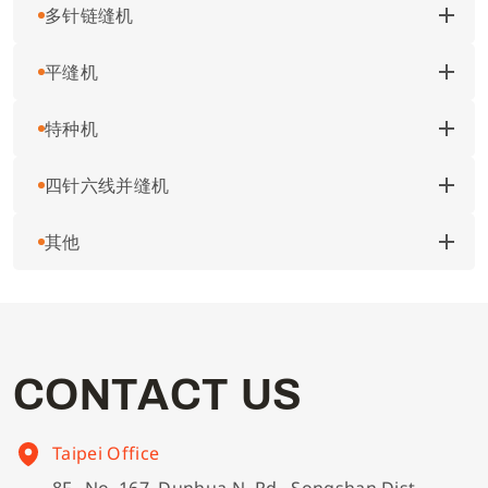
多针链缝机
ASP-EBJ150 说明书 & 零件图
700QD 说明书
C007K C007KD 说明书
绷缝机
零件图
简体中文
平缝机
ASP-EBJ200 说明书 & 零件图
988LQT 说明书
C007KD-FFT 说明书 & 零件图
HF008 说明书
多针链缝机
电控说明书
特种机
ASV-ATS100A 说明书 & 零件图
ACS200 说明书
C007KP 说明书 & 零件图
HF008A 说明书
DL7200A 说明书
English
四针六线并缝机
ASK-ASM101 说明书 & 零件图
700KS 说明书 & 零件图
C007L / C007LX 说明书 & 零件图
NC008 说明书 & 零件图
DL7200C 说明书
BH9820 说明书
平缝机
型录下载
其他
ASK-ASM200 说明书 & 零件图
700KS-ESK 说明书 & 零件图
C007LQT 说明书 & 零件图
VC008 说明书
DL7200D-NM1_NH1 说明书
LBHS-1790S 说明书 & 零件图
D007R(B) 说明书
特种机
ASC-TBH200 说明书
700KS LF-D6K 说明书 & 零件图
U007 说明书 & 零件图
VC008-VUT 说明书
DL7200H 说明书
LKS-1900AN 说明书 & 零件图
D007S 说明书
PK511 说明书
四针六线并缝机
ASP-PTA101 说明书 & 零件图
700KS LF-D6K1 说明书 & 零件图
C007JP 说明书
VC008A 说明书 & 零件图
DL7200HP 说明书
LKS-1900P 说明书 & 零件图
D007SP/SXP 说明书
PK511J 说明书
C
O
N
T
A
C
T
U
S
其他缝纫机
ASP-CBH100 说明书 & 零件图
700KST 说明书 & 零件图
S007K S007KD 说明书
VC008B 说明书 & 零件图
DL7200S 说明书
D007L 说明书
PK522 说明书
Taipei Office
ASP-CBS100 说明书 & 零件图
700K-BKF 说明书 & 零件图
S007KD-FFT 说明书 & 零件图
Z008 说明书
DL7300 说明书
AA-6 说明书